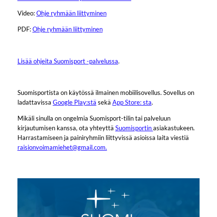
Video:
Ohje ryhmään liittyminen
PDF:
Ohje ryhmään liittyminen
Lisää ohjeita Suomisport -palvelussa
.
Suomisportista on käytössä ilmainen mobiilisovellus. Sovellus on
ladattavissa ​
Google Play:stä
sekä
App Store: sta
.
Mikäli sinulla on ongelmia Suomisport-tilin tai palveluun
kirjautumisen kanssa, ota yhteyttä
Suomisportin
asiakastukeen.
Harrastamiseen ja painiryhmiin liittyvissä asioissa laita viestiä
raisionvoimamiehet@gmail.com.